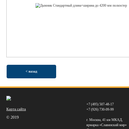
< назад
+7 (495) 507-48-17
Карта сайта
+7 (926) 730-09-99
© 2019
г. Москва, 41 км МКАД,
ярмарка «Славянский мир»