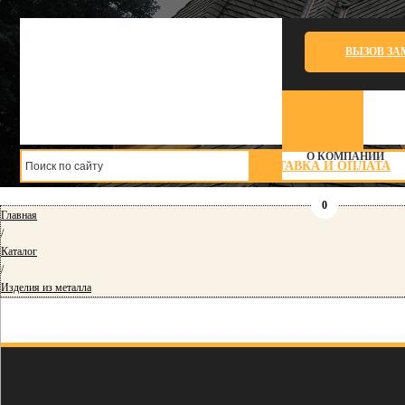
ВЫЗОВ З
О КОМПАНИИ
ДОСТАВКА И ОПЛАТА
0
Главная
/
Каталог
/
Изделия из металла