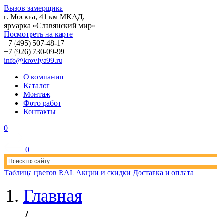
Вызов замерщика
г. Москва, 41 км МКАД,
ярмарка «Славянский мир»
Посмотреть на карте
+7
(495)
507-48-17
+7
(926)
730-09-99
info@krovlya99.ru
О компании
Каталог
Монтаж
Фото работ
Контакты
0
0
Таблица цветов RAL
Акции и скидки
Доставка и оплата
Главная
/