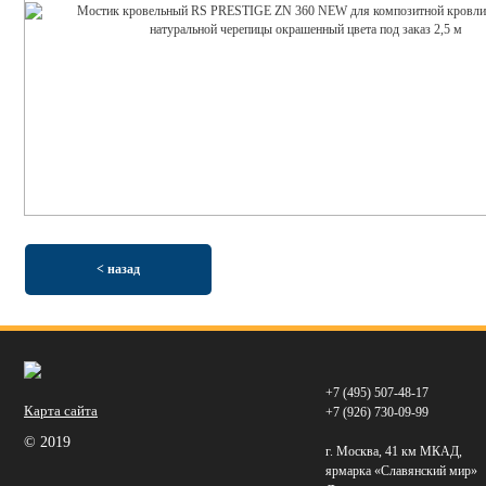
< назад
+7 (495) 507-48-17
Карта сайта
+7 (926) 730-09-99
© 2019
г. Москва, 41 км МКАД,
ярмарка «Славянский мир»